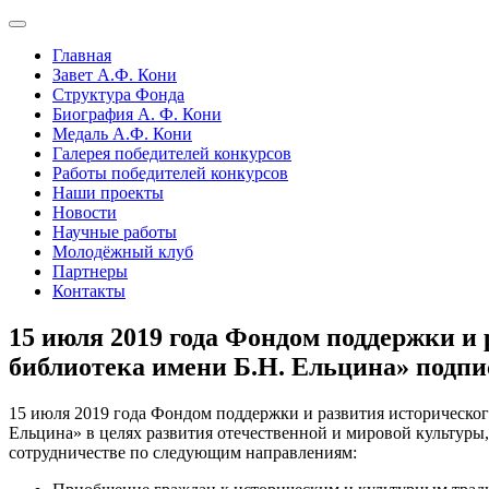
Главная
Завет А.Ф. Кони
Структура Фонда
Биография А. Ф. Кони
Медаль А.Ф. Кони
Галерея победителей конкурсов
Работы победителей конкурсов
Наши проекты
Новости
Научные работы
Молодёжный клуб
Партнеры
Контакты
15 июля 2019 года Фондом поддержки и
библиотека имени Б.Н. Ельцина» подпи
15 июля 2019 года Фондом поддержки и развития историческо
Ельцина» в целях развития отечественной и мировой культуры,
сотрудничестве по следующим направлениям: