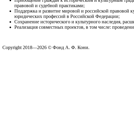
Приобщение граждан к историческим и культурным трад
правовой и судебной практиками;
Поддержка и развитие мировой и российской правовой к
юридических профессий в Российской Федерации;
Сохранение исторического и культурного наследия, рас
Реализация совместных проектов, в том числе: проведен
Copyright 2018—2026 © Фонд А. Ф. Кони.