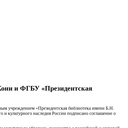
 Кони и ФГБУ «Президентская
ным учреждением «Президентская библиотека имени Б.Н.
го и культурного наследия России подписано соглашение о