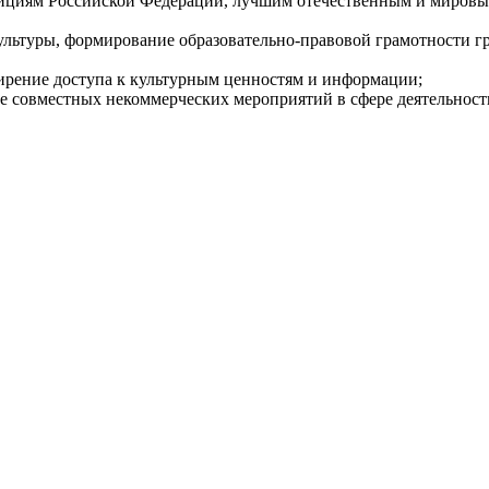
ициям Российской Федерации, лучшим отечественным и мировым
ультуры, формирование образовательно-правовой грамотности 
ширение доступа к культурным ценностям и информации;
ие совместных некоммерческих мероприятий в сфере деятельност