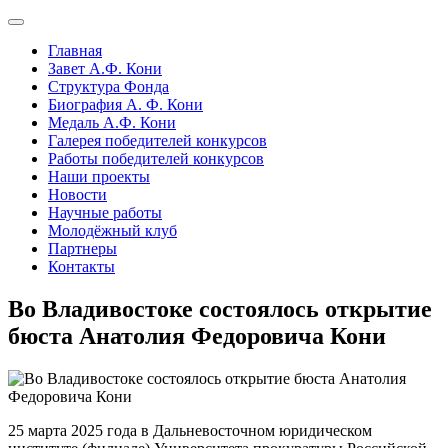
Главная
Завет А.Ф. Кони
Структура Фонда
Биография А. Ф. Кони
Медаль А.Ф. Кони
Галерея победителей конкурсов
Работы победителей конкурсов
Наши проекты
Новости
Научные работы
Молодёжный клуб
Партнеры
Контакты
Во Владивостоке состоялось открытие
бюста Анатолия Федоровича Кони
25 марта 2025 года в Дальневосточном юридическом