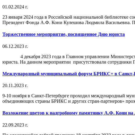
01.02.2024 г.
23 января 2024 года в Российской национальной библиотеке с
Президент Фонда А.Ф. Кони Кулешова Людмила Васильевна. По
Торжественное мероприятие, посвященное Дню юриста
06.12.2023 г.
4 декабря 2023 года в Главном управлении Министерства ю
юриста. На данном мероприятии присутствовали сотрудники Гл
Международный муниципальный форум БРИКС+ в Санкт-П
20.11.2023 г.
9-10 ноября в Санкт-Петербурге проходил международный мун
объединяющих страны БРИКС и других стран-партнеров» прохо
Возложение цветов к надгробному памятнику А.Ф. Кони на
22.09.2023 г.