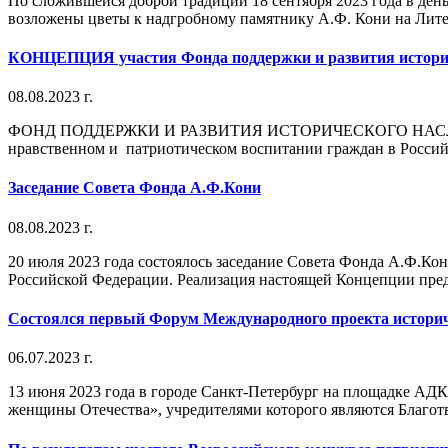
По сложившейся доброй традиции 18 сентября 2023 года в ден
возложены цветы к надгробному памятнику А.Ф. Кони на Литер
КОНЦЕПЦИЯ участия Фонда поддержки и развития историче
08.08.2023 г.
ФОНД ПОДДЕРЖКИ И РАЗВИТИЯ ИСТОРИЧЕСКОГО НАСЛЕДИЯ А
нравственном и патриотическом воспитании граждан в Рос
Заседание Совета Фонда А.Ф.Кони
08.08.2023 г.
20 июля 2023 года состоялось заседание Совета Фонда А.Ф.Ко
Российской Федерации. Реализация настоящей Концепции преду
Состоялся первый Форум Международного проекта историч
06.07.2023 г.
13 июня 2023 года в городе Санкт-Петербург на площадке АД
женщины Отечества», учредителями которого являются Благот