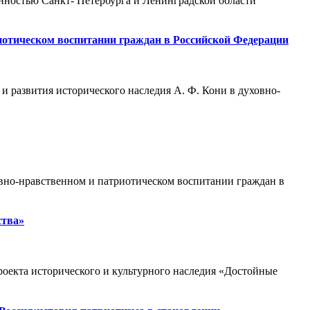
нностью Санкт- Петербурга и Ленинградской области
иотическом воспитании граждан в Российской Федерации
ия исторического наследия А. Ф. Кони в духовно-
овно-нравственном и патриотическом воспитании граждан в
ства»
оекта исторического и культурного наследия «Достойные