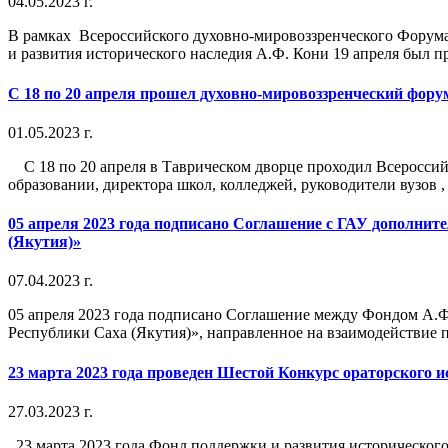
04.05.2023 г.
В рамках Всероссийского духовно-мировоззренческого Форума
и развития исторического наследия А.Ф. Кони 19 апреля был пр
С 18 по 20 апреля прошел духовно-мировоззренческий фору
01.05.2023 г.
С 18 по 20 апреля в Таврическом дворце проходил Всероссийс
образовании, директора школ, колледжей, руководители вузов , 
05 апреля 2023 года подписано Соглашение c ГАУ дополни
(Якутия)»
07.04.2023 г.
05 апреля 2023 года подписано Соглашение между Фондом А.
Республики Саха (Якутия)», направленное на взаимодействие 
23 марта 2023 года проведен Шестой Конкурс ораторского и
27.03.2023 г.
23 марта 2023 года Фонд поддержки и развития историческо