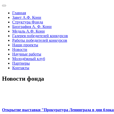
Главная
Завет А.Ф. Кони
Структура Фонда
Биография А. Ф. Кони
Медаль А.Ф. Кони
Галерея победителей конкурсов
Работы победителей конкурсов
Наши проекты
Новости
Научные работы
Молодёжный клуб
Партнеры
Контакты
Новости фонда
Открытие выставки "Прокуратура Ленинграда в дни блок